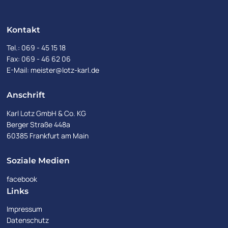
Kontakt
Tel.:
069 - 45 15 18
Fax: 069 - 46 62 06
E-Mail:
meister@lotz-karl.de
Anschrift
Karl Lotz GmbH & Co. KG
Berger Straße 448a
60385 Frankfurt am Main
Soziale Medien
facebook
Links
Impressum
Datenschutz