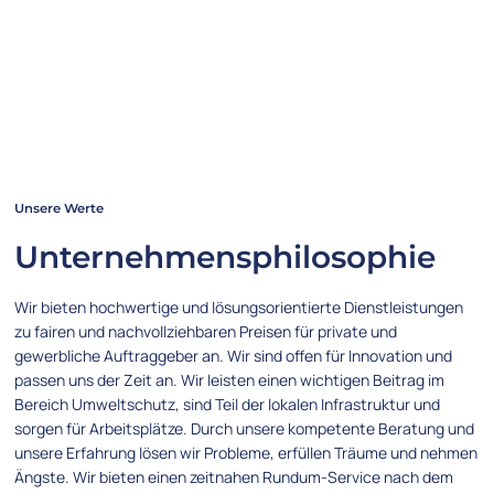
Unsere Werte
Unternehmensphilosophie
Wir bieten hochwertige und lösungsorientierte Dienstleistungen
zu fairen und nachvollziehbaren Preisen für private und
gewerbliche Auftraggeber an. Wir sind offen für Innovation und
passen uns der Zeit an. Wir leisten einen wichtigen Beitrag im
Bereich Umweltschutz, sind Teil der lokalen Infrastruktur und
sorgen für Arbeitsplätze. Durch unsere kompetente Beratung und
unsere Erfahrung lösen wir Probleme, erfüllen Träume und nehmen
Ängste. Wir bieten einen zeitnahen Rundum-Service nach dem